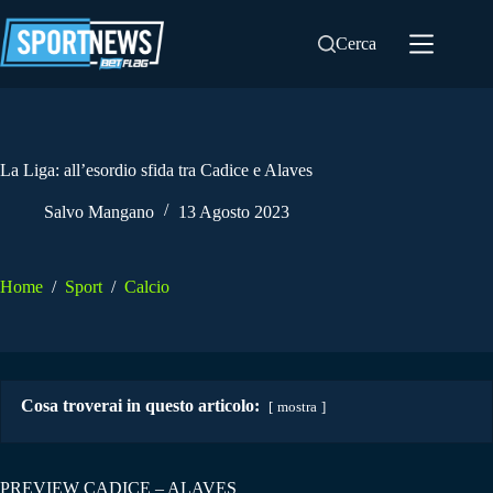
Salta
al
Cerca
contenuto
La Liga: all’esordio sfida tra Cadice e Alaves
Salvo Mangano
13 Agosto 2023
Home
/
Sport
/
Calcio
Cosa troverai in questo articolo:
mostra
PREVIEW CADICE – ALAVES