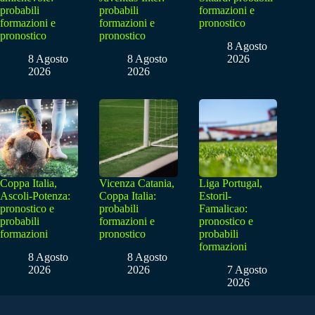
probabili
probabili
formazioni e
formazioni e
formazioni e
pronostico
pronostico
pronostico
8 Agosto
8 Agosto
8 Agosto
2026
2026
2026
Coppa Italia,
Vicenza Catania,
Liga Portugal,
Ascoli-Potenza:
Coppa Italia:
Estoril-
pronostico e
probabili
Famalicao:
probabili
formazioni e
pronostico e
formazioni
pronostico
probabili
formazioni
8 Agosto
8 Agosto
2026
2026
7 Agosto
2026