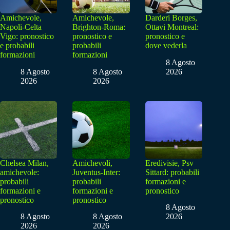
Amichevole,
Amichevole,
Darderi Borges,
Napoli-Celta
Brighton-Roma:
Ottavi Montreal:
Vigo: pronostico
pronostico e
pronostico e
e probabili
probabili
dove vederla
formazioni
formazioni
8 Agosto
8 Agosto
8 Agosto
2026
2026
2026
Chelsea Milan,
Amichevoli,
Eredivisie, Psv
amichevole:
Juventus-Inter:
Sittard: probabili
probabili
probabili
formazioni e
formazioni e
formazioni e
pronostico
pronostico
pronostico
8 Agosto
8 Agosto
8 Agosto
2026
2026
2026