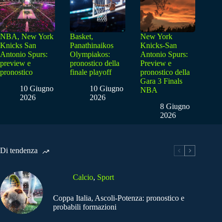
NBA, New York
Basket,
New York
Knicks San
Panathinaikos
Knicks-San
Antonio Spurs:
Olympiakos:
Antonio Spurs:
preview e
pronostico della
Preview e
pronostico
finale playoff
pronostico della
Gara 3 Finals
10 Giugno
10 Giugno
NBA
2026
2026
8 Giugno
2026
Di tendenza
Calcio
,
Sport
Coppa Italia, Ascoli-Potenza: pronostico e
probabili formazioni