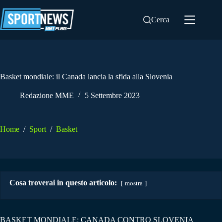
Salta
al
Cerca
contenuto
Basket mondiale: il Canada lancia la sfida alla Slovenia
Redazione MME
5 Settembre 2023
Home
/
Sport
/
Basket
Cosa troverai in questo articolo:
mostra
BASKET MONDIALE: CANADA CONTRO SLOVENIA