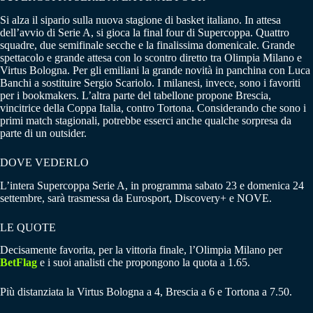
Si alza il sipario sulla nuova stagione di basket italiano. In attesa
dell’avvio di Serie A, si gioca la final four di Supercoppa. Quattro
squadre, due semifinale secche e la finalissima domenicale. Grande
spettacolo e grande attesa con lo scontro diretto tra Olimpia Milano e
Virtus Bologna. Per gli emiliani la grande novità in panchina con Luca
Banchi a sostituire Sergio Scariolo. I milanesi, invece, sono i favoriti
per i bookmakers. L’altra parte del tabellone propone Brescia,
vincitrice della Coppa Italia, contro Tortona. Considerando che sono i
primi match stagionali, potrebbe esserci anche qualche sorpresa da
parte di un outsider.
DOVE VEDERLO
L’intera Supercoppa Serie A, in programma sabato 23 e domenica 24
settembre, sarà trasmessa da Eurosport, Discovery+ e NOVE.
LE QUOTE
Decisamente favorita, per la vittoria finale, l’Olimpia Milano per
BetFlag
e i suoi analisti che propongono la quota a 1.65.
Più distanziata la Virtus Bologna a 4, Brescia a 6 e Tortona a 7.50.