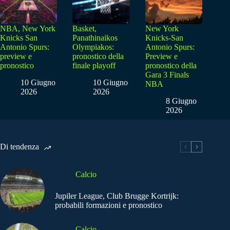
NBA, New York
Basket,
New York
Knicks San
Panathinaikos
Knicks-San
Antonio Spurs:
Olympiakos:
Antonio Spurs:
preview e
pronostico della
Preview e
pronostico
finale playoff
pronostico della
Gara 3 Finals
10 Giugno
10 Giugno
NBA
2026
2026
8 Giugno
2026
Di tendenza
Calcio
Jupiler League, Club Brugge Kortrijk:
probabili formazioni e pronostico
Calcio