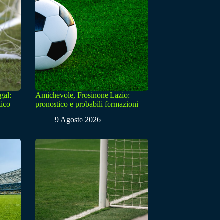
gal:
Amichevole, Frosinone Lazio:
tico
pronostico e probabili formazioni
9 Agosto 2026