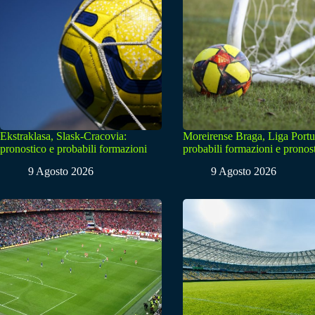
Ekstraklasa, Slask-Cracovia:
Moreirense Braga, Liga Portu
pronostico e probabili formazioni
probabili formazioni e pronos
9 Agosto 2026
9 Agosto 2026