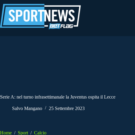
Salta
al
contenuto
Serie A: nel turno infrasettimanale la Juventus ospita il Lecce
Salvo Mangano
25 Settembre 2023
Home
/
Sport
/
Calcio