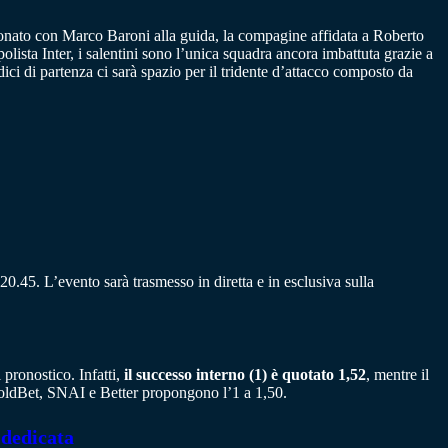
pionato con Marco Baroni alla guida, la compagine affidata a Roberto
olista Inter, i salentini sono l’unica squadra ancora imbattuta grazie a
dici di partenza ci sarà spazio per il tridente d’attacco composto da
0.45. L’evento sarà trasmesso in diretta e in esclusiva sulla
 pronostico. Infatti,
il successo interno (1) è quotato 1,52
, mentre il
GoldBet, SNAI e Better propongono l’1 a 1,50.
 dedicata