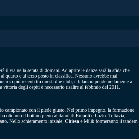
à il via nella serata di domani. Ad aprire le danze sarà la sfida che
al quarto e al terzo posto in classifica. Nessuno avrebbe mai
roci più recenti tra questi due club, il bilancio pende nettamente a
vittoria degli ospiti è necessario risalire al febbraio del 2011.
prio campionato con il piede giusto. Nel primo impegno, la formazione
 ha ottenuto il bottino pieno ai danni di Empoli e Lazio. Tuttavia,
atto. Nello schieramento iniziale,
Chiesa
e Milik formeranno il tandem