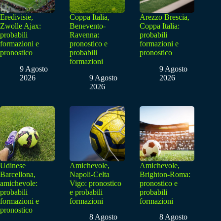
Eredivisie,
Coppa Italia,
Arezzo Brescia,
Zwolle Ajax:
Benevento-
Coppa Italia:
probabili
Ravenna:
probabili
formazioni e
pronostico e
formazioni e
pronostico
probabili
pronostico
formazioni
9 Agosto
9 Agosto
2026
9 Agosto
2026
2026
Udinese
Amichevole,
Amichevole,
Barcellona,
Napoli-Celta
Brighton-Roma:
amichevole:
Vigo: pronostico
pronostico e
probabili
e probabili
probabili
formazioni e
formazioni
formazioni
pronostico
8 Agosto
8 Agosto