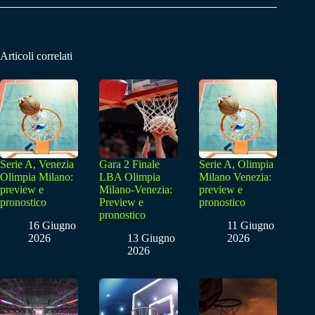
Articoli correlati
Serie A, Venezia
Gara 2 Finale
Serie A, Olimpia
Olimpia Milano:
LBA Olimpia
Milano Venezia:
preview e
Milano-Venezia:
preview e
pronostico
Preview e
pronostico
pronostico
16 Giugno
11 Giugno
2026
13 Giugno
2026
2026