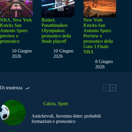
NBA, New York
Basket,
New York
Knicks San
Panathinaikos
Knicks-San
Antonio Spurs:
Olympiakos:
Antonio Spurs:
preview e
pronostico della
Preview e
pronostico
finale playoff
pronostico della
Gara 3 Finals
10 Giugno
10 Giugno
NBA
2026
2026
8 Giugno
2026
Di tendenza
Calcio
,
Sport
Amichevoli, Juventus-Inter: probabili
formazioni e pronostico