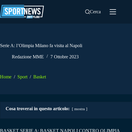
Salta
al
Cerca
contenuto
Serie A: l’Olimpia Milano fa visita al Napoli
Redazione MME
7 Ottobre 2023
Home
/
Sport
/
Basket
Cosa troverai in questo articolo:
mostra
BASKET SERIE A: BASKET NAPOLI CONTRO OLIMPIA