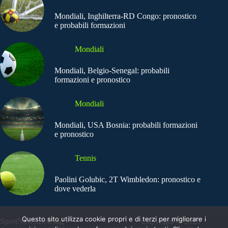
Mondiali, Inghilterra-RD Congo: pronostico
e probabili formazioni
Mondiali
Mondiali, Belgio-Senegal: probabili
formazioni e pronostico
Mondiali
Mondiali, USA Bosnia: probabili formazioni
e pronostico
Tennis
Paolini Golubic, 2T Wimbledon: pronostico e
dove vederla
Questo sito utilizza cookie propri e di terzi per migliorare i
SportNews.BetFlag -
Copyright © 2025