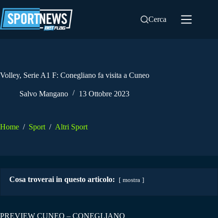
Salta
al
Cerca
contenuto
Volley, Serie A1 F: Conegliano fa visita a Cuneo
Salvo Mangano
13 Ottobre 2023
Home
/
Sport
/
Altri Sport
Cosa troverai in questo articolo:
mostra
PREVIEW CUNEO – CONEGLIANO