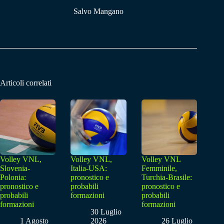
Salvo Mangano
Articoli correlati
Volley VNL,
Volley VNL,
Volley VNL
Slovenia-
Italia-USA:
Femminile,
Polonia:
pronostico e
Turchia-Brasile:
pronostico e
probabili
pronostico e
probabili
formazioni
probabili
formazioni
formazioni
30 Luglio
1 Agosto
2026
26 Luglio