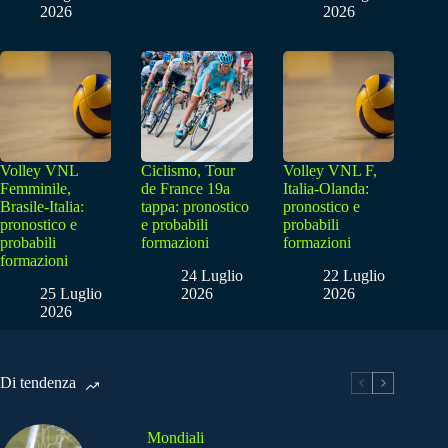
2026
2026
Volley VNL
Ciclismo, Tour
Volley VNL F,
Femminile,
de France 19a
Italia-Olanda:
Brasile-Italia:
tappa: pronostico
pronostico e
pronostico e
e probabili
probabili
probabili
formazioni
formazioni
formazioni
24 Luglio
22 Luglio
25 Luglio
2026
2026
2026
Di tendenza
Mondiali