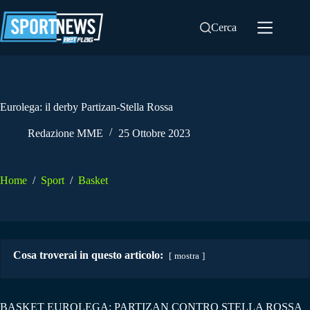
Salta
al
Cerca
contenuto
Eurolega: il derby Partizan-Stella Rossa
Redazione MME
25 Ottobre 2023
Home
/
Sport
/
Basket
Cosa troverai in questo articolo:
mostra
BASKET EUROLEGA: PARTIZAN CONTRO STELLA ROSSA