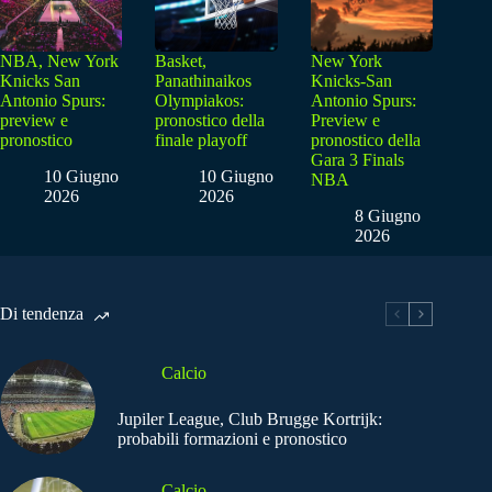
NBA, New York
Basket,
New York
Knicks San
Panathinaikos
Knicks-San
Antonio Spurs:
Olympiakos:
Antonio Spurs:
preview e
pronostico della
Preview e
pronostico
finale playoff
pronostico della
Gara 3 Finals
10 Giugno
10 Giugno
NBA
2026
2026
8 Giugno
2026
Di tendenza
Calcio
Jupiler League, Club Brugge Kortrijk:
probabili formazioni e pronostico
Calcio