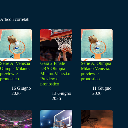
Articoli correlati
Serie A, Venezia
Gara 2 Finale
Serie A, Olimpia
Olimpia Milano:
LBA Olimpia
Milano Venezia:
preview e
Milano-Venezia:
preview e
pronostico
Preview e
pronostico
pronostico
16 Giugno
11 Giugno
2026
13 Giugno
2026
2026