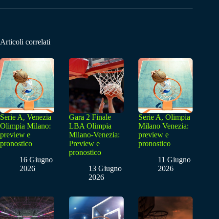
Articoli correlati
Serie A, Venezia
Gara 2 Finale
Serie A, Olimpia
Olimpia Milano:
LBA Olimpia
Milano Venezia:
preview e
Milano-Venezia:
preview e
pronostico
Preview e
pronostico
pronostico
16 Giugno
11 Giugno
2026
13 Giugno
2026
2026