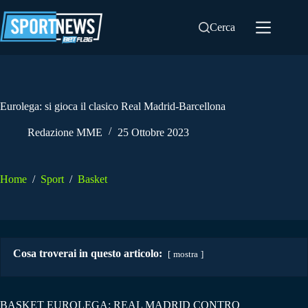
Salta
al
Cerca
contenuto
Eurolega: si gioca il clasico Real Madrid-Barcellona
Redazione MME
25 Ottobre 2023
Home
/
Sport
/
Basket
Cosa troverai in questo articolo:
mostra
BASKET EUROLEGA: REAL MADRID CONTRO