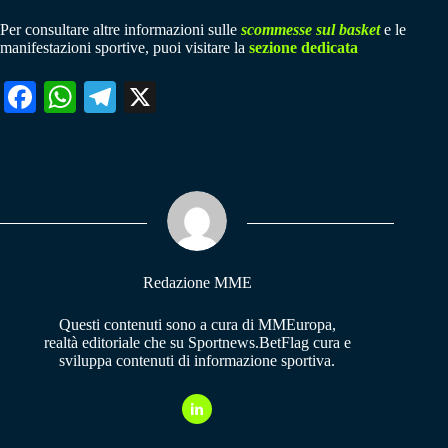
Per consultare altre informazioni sulle
scommesse sul basket
e le
manifestazioni sportive, puoi visitare la
sezione dedicata
Fa
W
Te
X
ce
ha
le
bo
ts
gr
ok
A
a
pp
m
Redazione MME
Questi contenuti sono a cura di MMEuropa,
realtà editoriale che su Sportnews.BetFlag cura e
sviluppa contenuti di informazione sportiva.