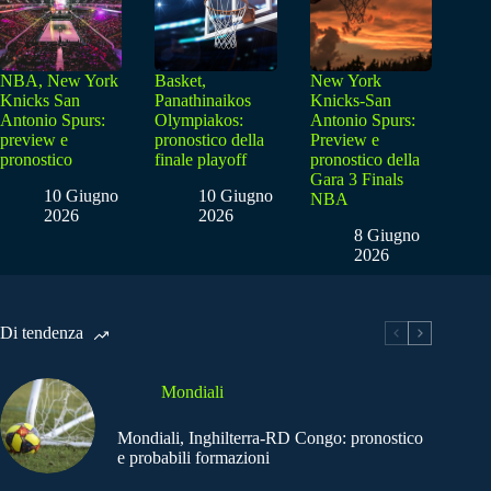
NBA, New York
Basket,
New York
Knicks San
Panathinaikos
Knicks-San
Antonio Spurs:
Olympiakos:
Antonio Spurs:
preview e
pronostico della
Preview e
pronostico
finale playoff
pronostico della
Gara 3 Finals
10 Giugno
10 Giugno
NBA
2026
2026
8 Giugno
2026
Di tendenza
Mondiali
Mondiali, Inghilterra-RD Congo: pronostico
e probabili formazioni