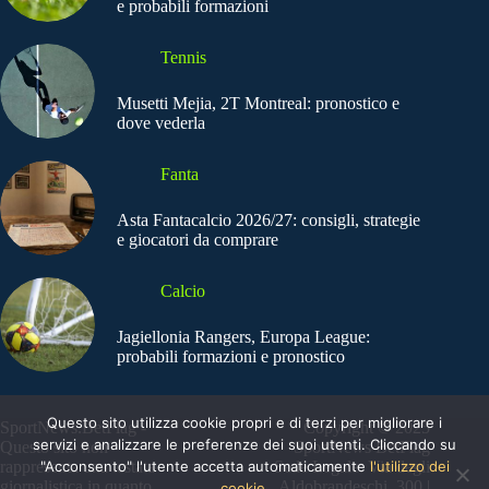
e probabili formazioni
Tennis
Musetti Mejia, 2T Montreal: pronostico e
dove vederla
Fanta
Asta Fantacalcio 2026/27: consigli, strategie
e giocatori da comprare
Calcio
Jagiellonia Rangers, Europa League:
probabili formazioni e pronostico
Questo sito utilizza cookie propri e di terzi per migliorare i
SportNews.BetFlag -
Copyright © 2025
servizi e analizzare le preferenze dei suoi utenti. Cliccando su
Questo sito non
SportNews BetFlag
rappresenta una testata
"Acconsento" l'utente accetta automaticamente
Sede Legale: Via degli
l'utilizzo dei
giornalistica in quanto
Aldobrandeschi, 300 |
cookie.