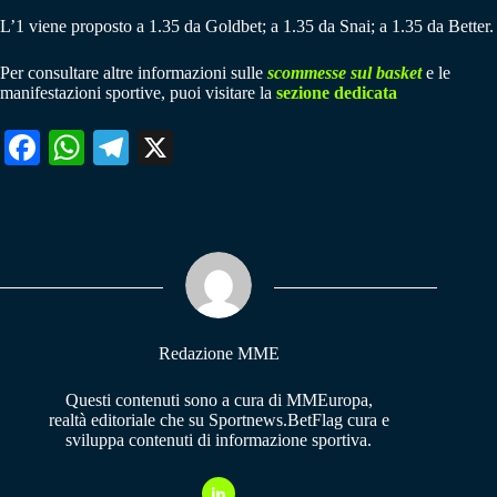
L’1 viene proposto a 1.35 da Goldbet; a 1.35 da Snai; a 1.35 da Better.
Per consultare altre informazioni sulle
scommesse sul basket
e le
manifestazioni sportive, puoi visitare la
sezione dedicata
Fa
W
Te
X
ce
ha
le
bo
ts
gr
ok
A
a
pp
m
Redazione MME
Questi contenuti sono a cura di MMEuropa,
realtà editoriale che su Sportnews.BetFlag cura e
sviluppa contenuti di informazione sportiva.