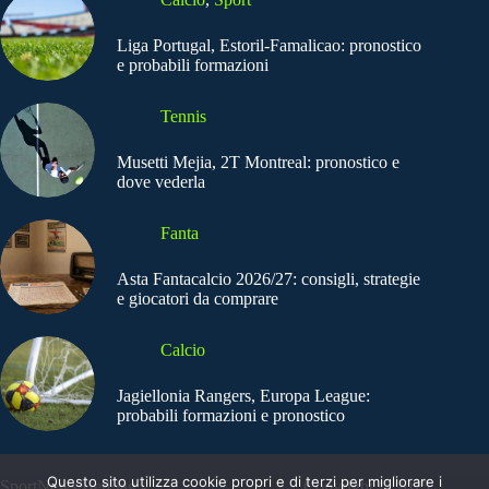
Liga Portugal, Estoril-Famalicao: pronostico
e probabili formazioni
Tennis
Musetti Mejia, 2T Montreal: pronostico e
dove vederla
Fanta
Asta Fantacalcio 2026/27: consigli, strategie
e giocatori da comprare
Calcio
Jagiellonia Rangers, Europa League:
probabili formazioni e pronostico
Questo sito utilizza cookie propri e di terzi per migliorare i
SportNews.BetFlag -
Copyright © 2025