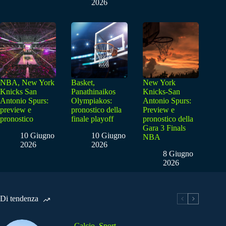
2026
NBA, New York
Basket,
New York
Knicks San
Panathinaikos
Knicks-San
Antonio Spurs:
Olympiakos:
Antonio Spurs:
preview e
pronostico della
Preview e
pronostico
finale playoff
pronostico della
Gara 3 Finals
10 Giugno
10 Giugno
NBA
2026
2026
8 Giugno
2026
Di tendenza
Calcio
,
Sport