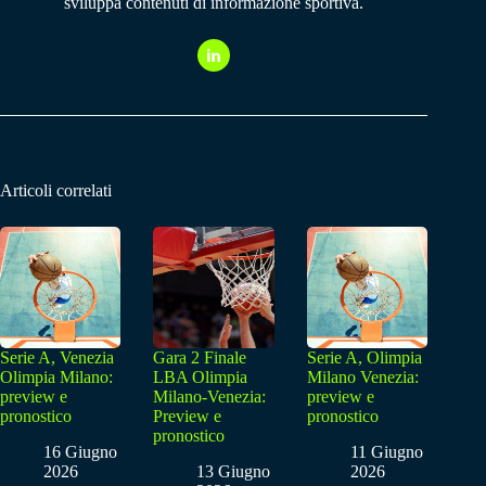
sviluppa contenuti di informazione sportiva.
Articoli correlati
Serie A, Venezia
Gara 2 Finale
Serie A, Olimpia
Olimpia Milano:
LBA Olimpia
Milano Venezia:
preview e
Milano-Venezia:
preview e
pronostico
Preview e
pronostico
pronostico
16 Giugno
11 Giugno
2026
13 Giugno
2026