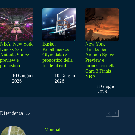
NBA, New York
Basket,
New York
Knicks San
Panathinaikos
Knicks-San
Antonio Spurs:
Olympiakos:
Antonio Spurs:
preview e
pronostico della
Preview e
pronostico
finale playoff
pronostico della
Gara 3 Finals
10 Giugno
10 Giugno
NBA
2026
2026
8 Giugno
2026
Di tendenza
Mondiali