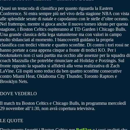
Quasi un testacoda di classifica per quanto riguarda la Eastern
Conference. Si entra sempre più nel vivo della stagione NBA con vista
alle splendide serate di natale e capodanno con le stelle d’oltre oceano.
Nel frattempo, mentre si gioca anche il nuovo torneo ideato per questa
stagione, i Boston Celtics ospiteranno al TD Garden i Chicago Bulls.
Una grande classica della lega statunitense ma con valori in campo
molto sbilanciati al momento. I biancoverdi guidano la propria
classifica con tredici vittorie e quattro sconfitte. Di contro i tori rossi ne
hanno portate a casa appena cinque a fronte di tredici KO. Per i
bookmakers non ci sarà partita ma occhio alle assenze per la squadra di
coach Mazzulla che potrebbe rinunciare ad Holiday e Porzingis. Sul
fronte opposto la squadra si affiderà alla vena realizzativa di Zach
LaVine. Gli ospiti sono reduci da ben quattro sconfitte consecutive
contro Miami Heat, Oklahoma City Thunder, Toronto Raptors e
Brooklyn Nets.
DOVE VEDERLO
Il match tra Boston Celtics e Chicago Bulls, in programma mercoledì
29 novembre all’1:30, non avrà copertura televisiva.
LE QUOTE
Decisamente favoriti i Boston Celtics per
BetFlag
e i suoi analisti che