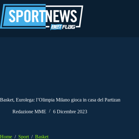
Salta
al
contenuto
Basket, Eurolega: l’Olimpia Milano gioca in casa del Partizan
Redazione MME
6 Dicembre 2023
Home
/
Sport
/
Basket