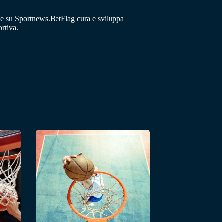
he su Sportnews.BetFlag cura e sviluppa
rtiva.