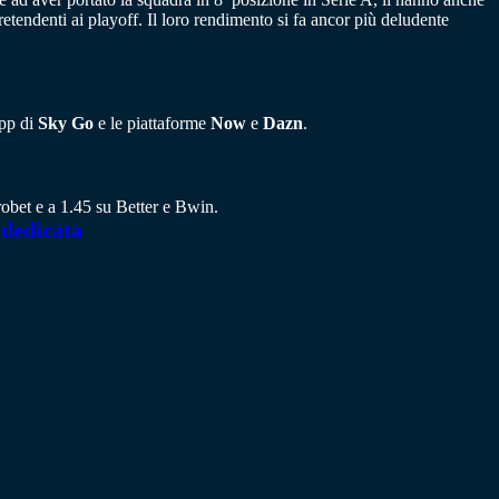
etendenti ai playoff. Il loro rendimento si fa ancor più deludente
app di
Sky Go
e le piattaforme
Now
e
Dazn
.
urobet e a 1.45 su Better e Bwin.
 dedicata