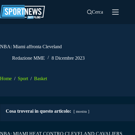
Salta
al
Cerca
contenuto
NBA: Miami affronta Cleveland
Redazione MME
8 Dicembre 2023
Home
/
Sport
/
Basket
Cosa troverai in questo articolo:
mostra
NBA: MIAMI HEAT CONTRO CLEVELAND CAVALIERS