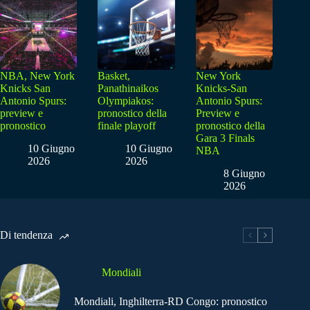
NBA, New York
Basket,
New York
Knicks San
Panathinaikos
Knicks-San
Antonio Spurs:
Olympiakos:
Antonio Spurs:
preview e
pronostico della
Preview e
pronostico
finale playoff
pronostico della
Gara 3 Finals
10 Giugno
10 Giugno
NBA
2026
2026
8 Giugno
2026
Di tendenza
Mondiali
Mondiali, Inghilterra-RD Congo: pronostico