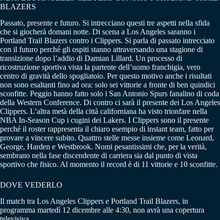
BLAZERS
Passato, presente e futuro. Si intrecciano questi tre aspetti nella sfida
che si giocherà domani notte. Di scena a Los Angeles saranno i
Portland Trail Blazers contro i Clippers. Si parla di passato intrecciato
con il futuro perché gli ospiti stanno attraversando una stagione di
transizione dopo l’addio di Damian Lillard. Un processo di
ricostruzione sportiva vista la partente dell’uomo franchigia, vero
centro di gravità dello spogliatoio. Per questo motivo anche i risultati
non sono esaltanti fino ad ora: solo sei vittorie a fronte di ben quindici
sconfitte. Peggio hanno fatto solo i San Antonio Spurs fanalino di coda
della Western Conference. Di contro ci sarà il presente dei Los Angeles
Clippers. L’altra metà della città californiana ha visto trionfare nella
NBA In-Season Cup i cugini dei Lakers. I Clippers sono il presente
perché il roster rappresenta il chiaro esempio di instant team, fatto per
provare a vincere subito. Quattro stelle messe insieme come Leonard,
George, Harden e Westbrook. Nomi pesantissimi che, per la verità,
sembrano nella fase discendente di carriera sia dal punto di vista
sportivo che fisico. Al momento il record è di 11 vittorie e 10 sconfitte.
DOVE VEDERLO
Il match tra Los Angeles Clippers e Portland Trail Blazers, in
programma martedì 12 dicembre alle 4:30, non avrà una copertura
televisiva.