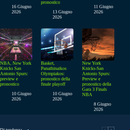
pronostico
16 Giugno
11 Giugno
2026
13 Giugno
2026
2026
NBA, New York
Basket,
New York
Knicks San
Panathinaikos
Knicks-San
Antonio Spurs:
Olympiakos:
Antonio Spurs:
preview e
pronostico della
Preview e
pronostico
finale playoff
pronostico della
Gara 3 Finals
10 Giugno
10 Giugno
NBA
2026
2026
8 Giugno
2026
Di tendenza