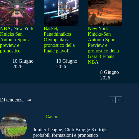
NBA, New York
Basket,
New York
Knicks San
Panathinaikos
Knicks-San
Antonio Spurs:
Olympiakos:
Antonio Spurs:
preview e
pronostico della
Preview e
pronostico
finale playoff
pronostico della
Gara 3 Finals
10 Giugno
10 Giugno
NBA
2026
2026
8 Giugno
2026
Di tendenza
Calcio
Jupiler League, Club Brugge Kortrijk:
probabili formazioni e pronostico