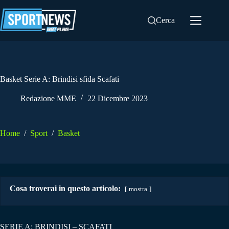
Salta
al
Cerca
contenuto
Basket Serie A: Brindisi sfida Scafati
Redazione MME
22 Dicembre 2023
Home
/
Sport
/
Basket
Cosa troverai in questo articolo:
mostra
SERIE A: BRINDISI – SCAFATI