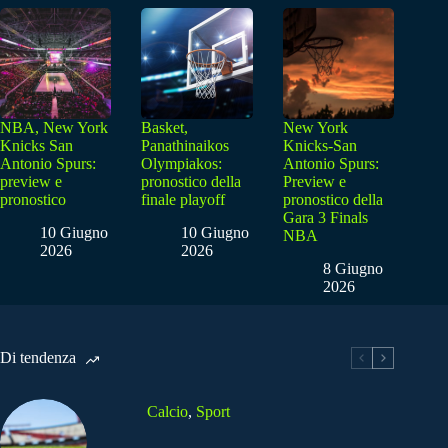
NBA, New York
Basket,
New York
Knicks San
Panathinaikos
Knicks-San
Antonio Spurs:
Olympiakos:
Antonio Spurs:
preview e
pronostico della
Preview e
pronostico
finale playoff
pronostico della
Gara 3 Finals
10 Giugno
10 Giugno
NBA
2026
2026
8 Giugno
2026
Di tendenza
Calcio
,
Sport