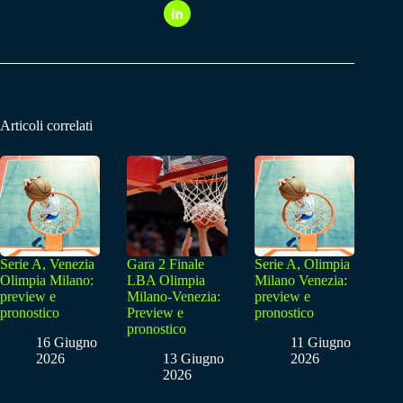
Articoli correlati
Serie A, Venezia
Gara 2 Finale
Serie A, Olimpia
Olimpia Milano:
LBA Olimpia
Milano Venezia:
preview e
Milano-Venezia:
preview e
pronostico
Preview e
pronostico
pronostico
16 Giugno
11 Giugno
2026
13 Giugno
2026
2026