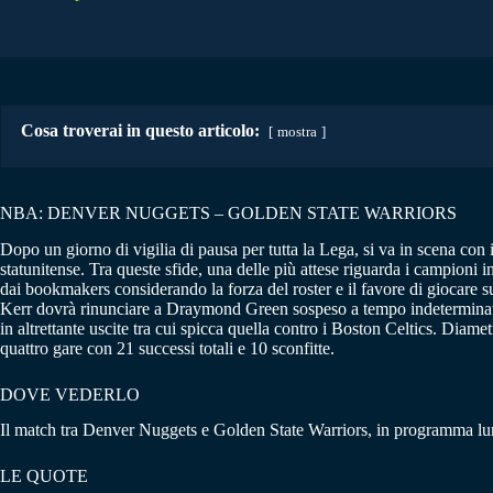
Cosa troverai in questo articolo:
mostra
NBA: DENVER NUGGETS – GOLDEN STATE WARRIORS
Dopo un giorno di vigilia di pausa per tutta la Lega, si va in scena con
statunitense. Tra queste sfide, una delle più attese riguarda i campioni 
dai bookmakers considerando la forza del roster e il favore di giocare 
Kerr dovrà rinunciare a Draymond Green sospeso a tempo indeterminato d
in altrettante uscite tra cui spicca quella contro i Boston Celtics. Dia
quattro gare con 21 successi totali e 10 sconfitte.
DOVE VEDERLO
Il match tra Denver Nuggets e Golden State Warriors, in programma lun
LE QUOTE