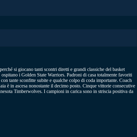
rché si giocano tanti scontri diretti e grandi classiche del basket
i, ospitano i Golden State Warriors. Padroni di casa totalmente favoriti
, con tante sconfitte subite e qualche colpo di coda importante. Coach
ia è in ascesa nonostante il decimo posto. Cinque vittorie consecutive
nnesota Timberwolves. I campioni in carica sono in striscia positiva da