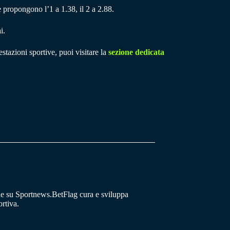
e propongono l’1 a 1.38, il 2 a 2.88.
i.
stazioni sportive, puoi visitare la
sezione dedicata
he su Sportnews.BetFlag cura e sviluppa
rtiva.