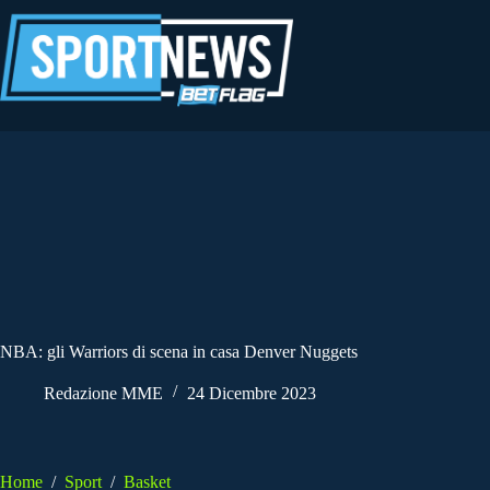
Salta
al
contenuto
NBA: gli Warriors di scena in casa Denver Nuggets
Redazione MME
24 Dicembre 2023
Home
/
Sport
/
Basket