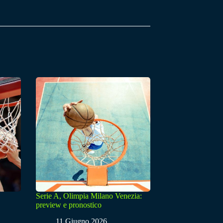
Serie A, Olimpia Milano Venezia:
preview e pronostico
11 Giugno 2026