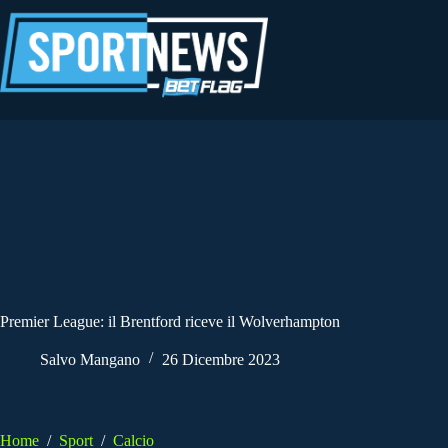
Salta
al
contenuto
Premier League: il Brentford riceve il Wolverhampton
Salvo Mangano
26 Dicembre 2023
Home
/
Sport
/
Calcio