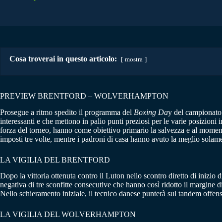
Cosa troverai in questo articolo:
mostra
PREVIEW BRENTFORD – WOLVERHAMPTON
Prosegue a ritmo spedito il programma del
Boxing Da
y del campionato
interessanti e che mettono in palio punti preziosi per le varie posizioni
forza del torneo, hanno come obiettivo primario la salvezza e al momento
imposti tre volte, mentre i padroni di casa hanno avuto la meglio solamen
LA VIGILIA DEL BRENTFORD
Dopo la vittoria ottenuta contro il Luton nello scontro diretto di inizio 
negativa di tre sconfitte consecutive che hanno così ridotto il margine 
Nello schieramento iniziale, il tecnico danese punterà sul tandem off
LA VIGILIA DEL WOLVERHAMPTON