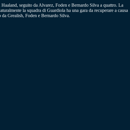
da Haaland, seguito da Alvarez, Foden e Bernardo Silva a quattro. La
a. Naturalmente la squadra di Guardiola ha una gara da recuperare a causa
to da Grealish, Foden e Bernardo Silva.