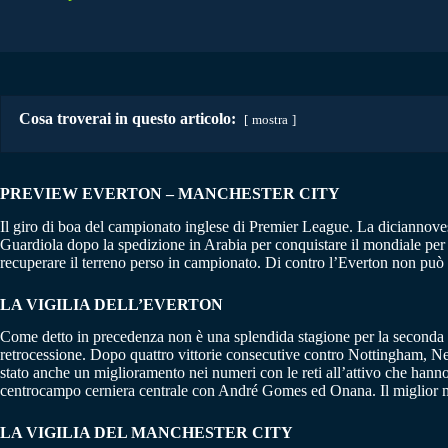
Cosa troverai in questo articolo:
mostra
PREVIEW EVERTON – MANCHESTER CITY
Il giro di boa del campionato inglese di Premier League. La diciannovesi
Guardiola dopo la spedizione in Arabia per conquistare il mondiale per 
recuperare il terreno perso in campionato. Di contro l’Everton non può pe
LA VIGILIA DELL’EVERTON
Come detto in precedenza non è una splendida stagione per la seconda met
retrocessione. Dopo quattro vittorie consecutive contro Nottingham, Ne
stato anche un miglioramento nei numeri con le reti all’attivo che hann
centrocampo cerniera centrale con André Gomes ed Onana. Il miglior m
LA VIGILIA DEL MANCHESTER CITY