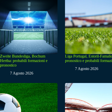
Zweite Bundesliga, Bochum
Liga Portugal, Estoril-Famali
Hertha: probabili formazioni e
pronostico e probabili formaz
pronostico
7 Agosto 2026
7 Agosto 2026