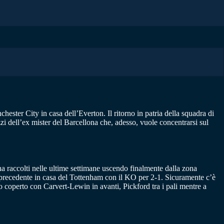
ster City in casa dell’Everton. Il ritorno in patria della squadra di
i dell’ex mister del Barcellona che, adesso, vuole concentrarsi sul
ha raccolti nelle ultime settimane uscendo finalmente dalla zona
 precedente in casa del Tottenham con il KO per 2-1. Sicuramente c’è
 coperto con Carvert-Lewin in avanti, Pickford tra i pali mentre a