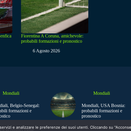
enfica
Fiorentina A Coruna, amichevole:
probabili formazioni e pronostico
6 Agosto 2026
Mondiali
Mondiali
iali, Belgio-Senegal:
Mondiali, USA Bosnia:
abili formazioni e
probabili formazioni e
ostico
pronostico
e i servizi e analizzare le preferenze dei suoi utenti. Cliccando su "Acco
ica in quanto viene