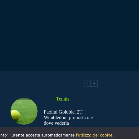
Tennis
Paolini Golubic, 2T
Wimbledon: pronostico e
dove vederla
nsento" l'utente accetta automaticamente
l'utilizzo dei cookie.
Copyright © 2025 SportNews BetFlag