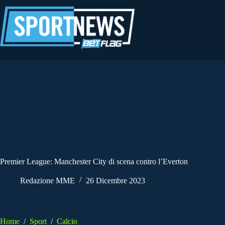
Salta
al
contenuto
Premier League: Manchester City di scena contro l’Everton
Redazione MME
26 Dicembre 2023
Home
/
Sport
/
Calcio