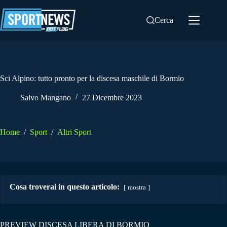
Salta
al
Cerca
contenuto
Sci Alpino: tutto pronto per la discesa maschile di Bormio
Salvo Mangano
27 Dicembre 2023
Home
/
Sport
/
Altri Sport
Cosa troverai in questo articolo:
mostra
PREVIEW DISCESA LIBERA DI BORMIO