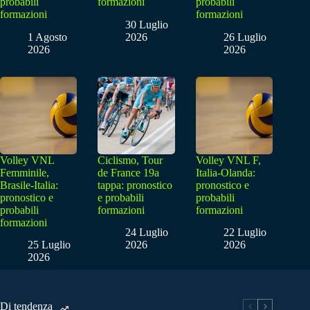
probabili
formazioni
probabili
formazioni
formazioni
30 Luglio
1 Agosto
2026
26 Luglio
2026
2026
Volley VNL
Ciclismo, Tour
Volley VNL F,
Femminile,
de France 19a
Italia-Olanda:
Brasile-Italia:
tappa: pronostico
pronostico e
pronostico e
e probabili
probabili
probabili
formazioni
formazioni
formazioni
24 Luglio
22 Luglio
25 Luglio
2026
2026
2026
Di tendenza