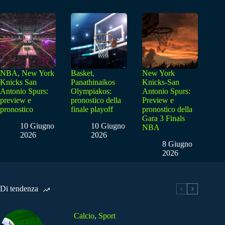
NBA, New York
Basket,
New York
Knicks San
Panathinaikos
Knicks-San
Antonio Spurs:
Olympiakos:
Antonio Spurs:
preview e
pronostico della
Preview e
pronostico
finale playoff
pronostico della
Gara 3 Finals
10 Giugno
10 Giugno
NBA
2026
2026
8 Giugno
2026
Di tendenza
Calcio
,
Sport