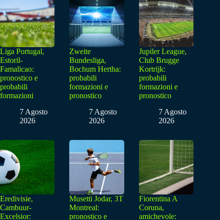
Liga Portugal,
Zweite
Jupiler League,
Estoril-
Bundesliga,
Club Brugge
Famalicao:
Bochum Hertha:
Kortrijk:
pronostico e
probabili
probabili
probabili
formazioni e
formazioni e
formazioni
pronostico
pronostico
7 Agosto
7 Agosto
7 Agosto
2026
2026
2026
Eredivisie,
Musetti Jodar, 3T
Fiorentina A
Cambuur-
Montreal:
Coruna,
Excelsior:
pronostico e
amichevole: