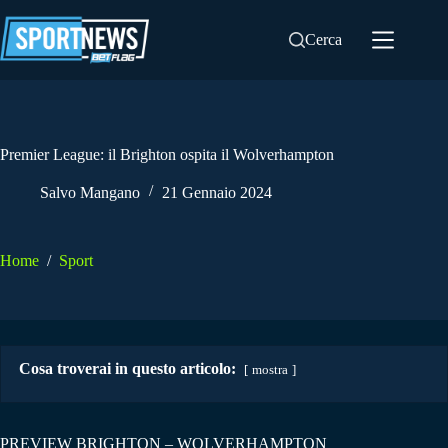
Salta
al
Cerca
contenuto
Premier League: il Brighton ospita il Wolverhampton
Salvo Mangano
21 Gennaio 2024
Home
/
Sport
Cosa troverai in questo articolo:
mostra
PREVIEW BRIGHTON – WOLVERHAMPTON