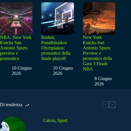
NBA, New York
Basket,
New York
Knicks San
Panathinaikos
Knicks-San
Antonio Spurs:
Olympiakos:
Antonio Spurs:
preview e
pronostico della
Preview e
pronostico
finale playoff
pronostico della
Gara 3 Finals
10 Giugno
10 Giugno
NBA
2026
2026
8 Giugno
2026
Di tendenza
Calcio
,
Sport