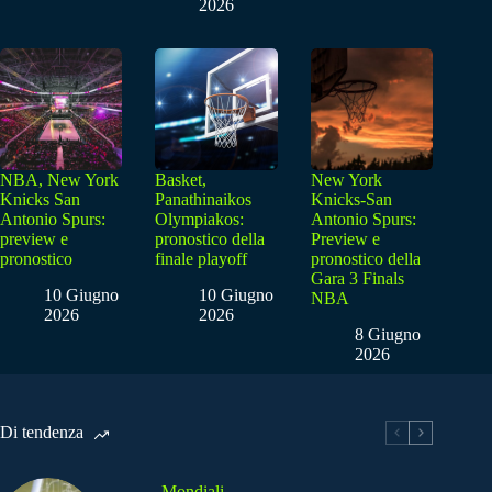
2026
NBA, New York
Basket,
New York
Knicks San
Panathinaikos
Knicks-San
Antonio Spurs:
Olympiakos:
Antonio Spurs:
preview e
pronostico della
Preview e
pronostico
finale playoff
pronostico della
Gara 3 Finals
10 Giugno
10 Giugno
NBA
2026
2026
8 Giugno
2026
Di tendenza
Mondiali