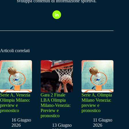
sviluppa contenuti di informazione sportiva.
Articoli correlati
Serie A, Venezia
Gara 2 Finale
Serie A, Olimpia
Olimpia Milano:
LBA Olimpia
Milano Venezia:
preview e
Milano-Venezia:
preview e
pronostico
Preview e
pronostico
pronostico
16 Giugno
11 Giugno
2026
13 Giugno
2026