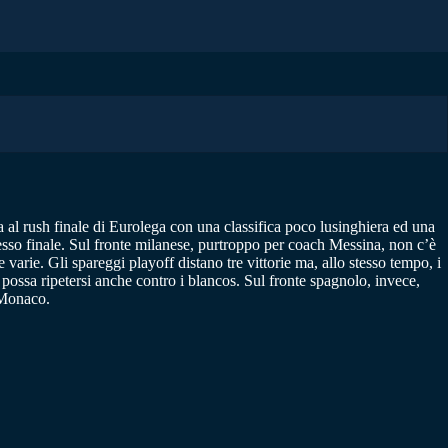
a al rush finale di Eurolega con una classifica poco lusinghiera ed una
cesso finale. Sul fronte milanese, purtroppo per coach Messina, non c’è
 varie. Gli spareggi playoff distano tre vittorie ma, allo stesso tempo, i
possa ripetersi anche contro i blancos. Sul fronte spagnolo, invece,
a Monaco.