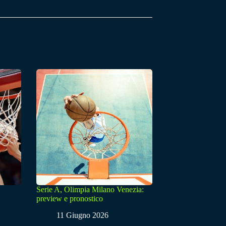
Serie A, Olimpia Milano Venezia:
preview e pronostico
11 Giugno 2026