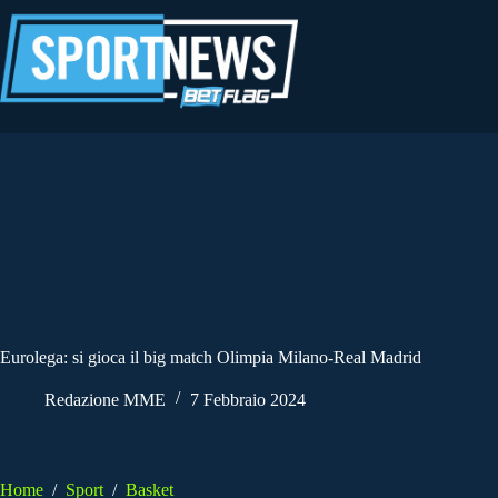
Salta
al
contenuto
Eurolega: si gioca il big match Olimpia Milano-Real Madrid
Redazione MME
7 Febbraio 2024
Home
/
Sport
/
Basket