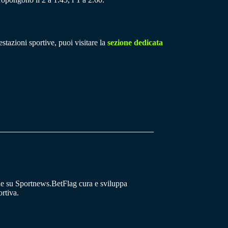
stazioni sportive, puoi visitare la
sezione dedicata
he su Sportnews.BetFlag cura e sviluppa
rtiva.