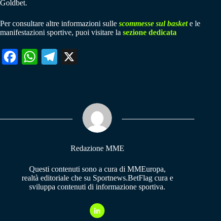
Goldbet.
Per consultare altre informazioni sulle
scommesse sul basket
e le
manifestazioni sportive, puoi visitare la
sezione dedicata
Fa
W
Te
X
ce
ha
le
bo
ts
gr
ok
A
a
pp
m
Redazione MME
Questi contenuti sono a cura di MMEuropa,
realtà editoriale che su Sportnews.BetFlag cura e
sviluppa contenuti di informazione sportiva.