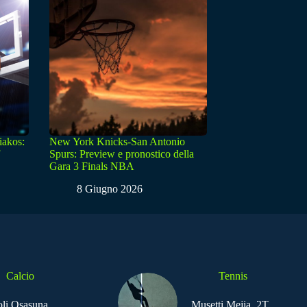
iakos:
New York Knicks-San Antonio
Spurs: Preview e pronostico della
Gara 3 Finals NBA
8 Giugno 2026
Calcio
Tennis
li Osasuna,
Musetti Mejia, 2T