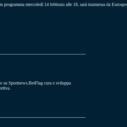
a in programma mercoledì 14 febbraio alle 18, sarà trasmessa da Eurospor
he su Sportnews.BetFlag cura e sviluppa
rtiva.