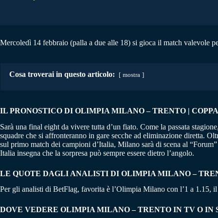
Mercoledì 14 febbraio (palla a due alle 18) si gioca il match valevole pe
Cosa troverai in questo articolo:
mostra
IL PRONOSTICO DI OLIMPIA MILANO – TRENTO | COPPA I
Sarà una final eight da vivere tutta d’un fiato. Come la passata stagione
squadre che si affronteranno in gare secche ad eliminazione diretta. Ol
sul primo match dei campioni d’Italia, Milano sarà di scena al “Forum”
Italia insegna che la sorpresa può sempre essere dietro l’angolo.
LE QUOTE DAGLI ANALISTI DI OLIMPIA MILANO – TR
Per gli analisti di BetFlag, favorita è l’Olimpia Milano con l’1 a 1.15, il
DOVE VEDERE OLIMPIA MILANO – TRENTO IN TV O IN