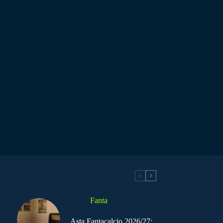
Fanta
Asta Fantacalcio 2026/27: