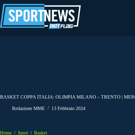
Salta
al
contenuto
BASKET COPPA ITALIA: OLIMPIA MILANO – TRENTO | MER
Redazione MME
13 Febbraio 2024
Home
/
Sport
/
Basket