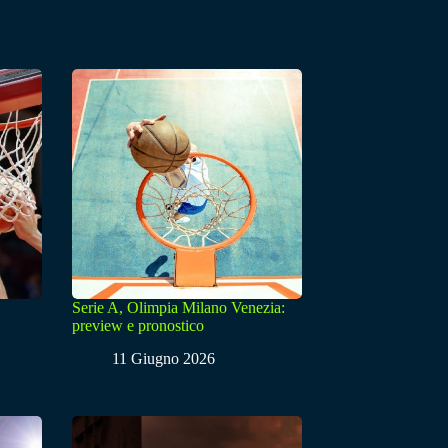
Serie A, Olimpia Milano Venezia:
preview e pronostico
11 Giugno 2026