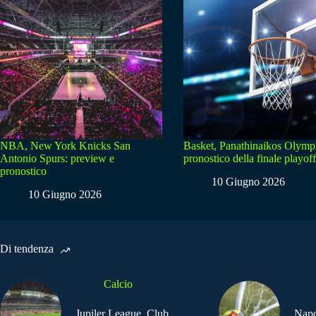
NBA, New York Knicks San
Basket, Panathinaikos Olymp
Antonio Spurs: preview e
pronostico della finale playoff
pronostico
10 Giugno 2026
10 Giugno 2026
Di tendenza
Calcio
Jupiler League, Club
Napo