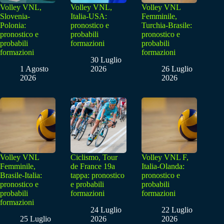
Volley VNL,
Volley VNL,
Volley VNL
Slovenia-
Italia-USA:
Femminile,
Polonia:
pronostico e
Turchia-Brasile:
pronostico e
probabili
pronostico e
probabili
formazioni
probabili
formazioni
formazioni
30 Luglio
1 Agosto
2026
26 Luglio
2026
2026
Volley VNL
Ciclismo, Tour
Volley VNL F,
Femminile,
de France 19a
Italia-Olanda:
Brasile-Italia:
tappa: pronostico
pronostico e
pronostico e
e probabili
probabili
probabili
formazioni
formazioni
formazioni
24 Luglio
22 Luglio
25 Luglio
2026
2026