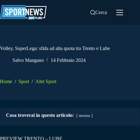
Salta
al
Cerca
contenuto
Volley, SuperLega: sfida ad alta quota tra Trento e Lube
Salvo Mangano
14 Febbraio 2024
Home
/
Sport
/
Altri Sport
Cosa troverai in questo articolo:
mostra
PREVIEW TRENTO – LUBE