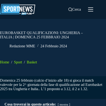
Salta
al
Cerca
contenuto
EUROBASKET QUALIFICAZIONI: UNGHERIA –
ITALIA | DOMENICA 25 FEBBRAIO 2024
Redazione MME
24 Febbraio 2024
Home
/
Sport
/
Basket
Domenica 25 febbraio (calcio d’inizio alle 18) si gioca il match
valevole per la 2^ giornata della fase di qualificazione ad Eurobasket
2025 tra Ungheria e Italia.. L’1 proposto a 3.12, il 2 a 1.32.
Cosa troverai in questo articolo:
mostra