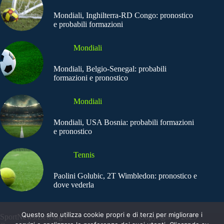
Mondiali, Inghilterra-RD Congo: pronostico
e probabili formazioni
Mondiali
Mondiali, Belgio-Senegal: probabili
formazioni e pronostico
Mondiali
Mondiali, USA Bosnia: probabili formazioni
e pronostico
Tennis
Paolini Golubic, 2T Wimbledon: pronostico e
dove vederla
Questo sito utilizza cookie propri e di terzi per migliorare i
SportNews.BetFlag -
Copyright © 2025