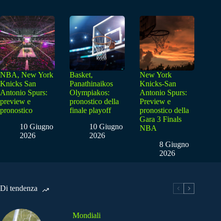
NBA, New York
Basket,
New York
Knicks San
Panathinaikos
Knicks-San
Antonio Spurs:
Olympiakos:
Antonio Spurs:
preview e
pronostico della
Preview e
pronostico
finale playoff
pronostico della
Gara 3 Finals
10 Giugno
10 Giugno
NBA
2026
2026
8 Giugno
2026
Di tendenza
Mondiali