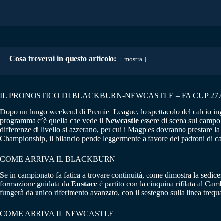
Cosa troverai in questo articolo:
mostra
IL PRONOSTICO DI BLACKBURN-NEWCASTLE – FA CUP 27.0
Dopo un lungo weekend di Premier League, lo spettacolo del calcio ingl
programma c’è quella che vede il
Newcastle
essere di scena sul campo
differenze di livello si azzerano, per cui i Magpies dovranno prestare 
Championship, il bilancio pende leggermente a favore dei padroni di casa
COME ARRIVA IL BLACKBURN
Se in campionato fa fatica a trovare continuità, come dimostra la sedice
formazione guidata da
Eustace
è partito con la cinquina rifilata al Ca
fungerà da unico riferimento avanzato, con il sostegno sulla linea trequ
COME ARRIVA IL NEWCASTLE