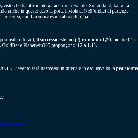
visto che ha affrontato gli acerrimi rivali del Sunderland, battuti a
o anche in questo caso la porta inviolata. Nell’undici di partenza,
a inserirsi, con
Guimaraes
in cabina di regia.
pronostico. Infatti,
il successo esterno (2) è quotato 1,50
, mentre l’1 e
er, GoldBet e Planetwin365 propongono il 2 a 1,45.
0.45. L’evento sarà trasmesso in diretta e in esclusiva sulla piattaforma
ce
 dedicata