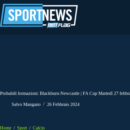
Salta
al
contenuto
Probabili formazioni: Blackburn-Newcastle | FA Cup Martedì 27 febbr
Salvo Mangano
26 Febbraio 2024
Home
/
Sport
/
Calcio