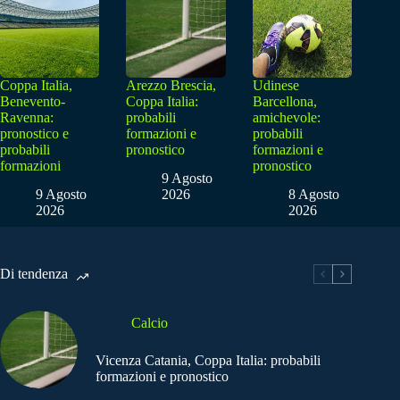
Coppa Italia,
Arezzo Brescia,
Udinese
Benevento-
Coppa Italia:
Barcellona,
Ravenna:
probabili
amichevole:
pronostico e
formazioni e
probabili
probabili
pronostico
formazioni e
formazioni
pronostico
9 Agosto
9 Agosto
2026
8 Agosto
2026
2026
Di tendenza
Calcio
Vicenza Catania, Coppa Italia: probabili
formazioni e pronostico