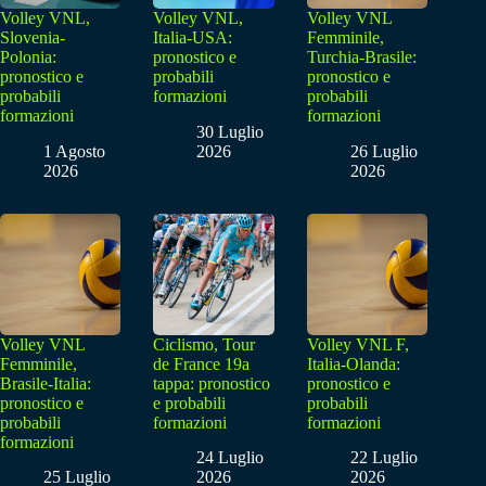
Volley VNL,
Volley VNL,
Volley VNL
Slovenia-
Italia-USA:
Femminile,
Polonia:
pronostico e
Turchia-Brasile:
pronostico e
probabili
pronostico e
probabili
formazioni
probabili
formazioni
formazioni
30 Luglio
1 Agosto
2026
26 Luglio
2026
2026
Volley VNL
Ciclismo, Tour
Volley VNL F,
Femminile,
de France 19a
Italia-Olanda:
Brasile-Italia:
tappa: pronostico
pronostico e
pronostico e
e probabili
probabili
probabili
formazioni
formazioni
formazioni
24 Luglio
22 Luglio
25 Luglio
2026
2026