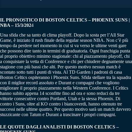
IL PRONOSTICO DI BOSTON CELTICS – PHOENIX SUNS |
NBA – 15/3/202
4
Una sfida che sa tanto di clima playoff. Dopo la sosta per l’All Star
Game, è iniziato il rush finale della regular season NBA. Non c’è più
tempo da perdere nel momento in cui si va verso le ultime venti gare
che possono dire tanto in termini di graduatoria. Ogni franchigia punta
al proprio obiettivo minimo stagionale: chi al piazzamento playoff, chi
a conquistare la vetta di Conference e chi per chiudere degnamente una
stagione con più bassi che alti. Per questo motivo nessun match è
scontato sotto tutti i punti di vista. Al TD Garden i padroni di casa
Boston Celtics ospiteranno i Phoenix Suns. Sfida stellare tra la squadra
con il miglior record assoluto e Durant e compagni che vogliono
migliorare il proprio piazzamento nella Western Conference. I Celtics
hanno subito appena 14 sconfitte fino ad ora e sono reduci da tre
vittorie consecutive contro Portland, Utah e la stessa Phoenix. Di
contro i Suns, oltre al KO contro i biancoverdi, hanno ottenuto tre
successi nelle ultime quattro. Per questo motivo sarà un match davvero
stuzzicante con Tatum e Durant a trascinare i propri compagni.
LE QUOTE DAGLI ANALISTI DI BOSTON CELTICS –