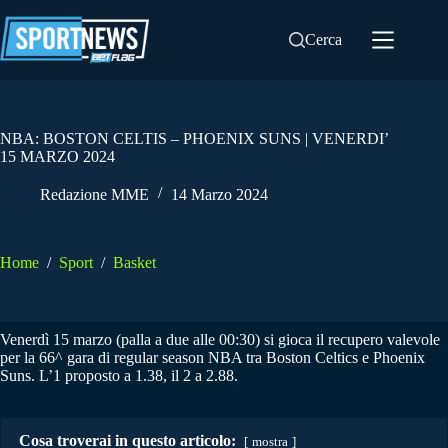
Salta
al
Cerca
contenuto
NBA: BOSTON CELTIS – PHOENIX SUNS | VENERDI’
15 MARZO 2024
Redazione MME
14 Marzo 2024
Home
/
Sport
/
Basket
Venerdì 15 marzo (palla a due alle 00:30) si gioca il recupero valevole
per la 66^ gara di regular season NBA tra Boston Celtics e Phoenix
Suns. L’1 proposto a 1.38, il 2 a 2.88.
Cosa troverai in questo articolo:
mostra