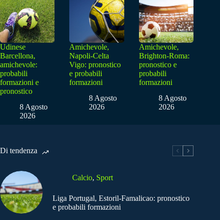
Udinese
Amichevole,
Amichevole,
Barcellona,
Napoli-Celta
Brighton-Roma:
amichevole:
Vigo: pronostico
pronostico e
probabili
e probabili
probabili
formazioni e
formazioni
formazioni
pronostico
8 Agosto
8 Agosto
8 Agosto
2026
2026
2026
Di tendenza
Calcio
,
Sport
Liga Portugal, Estoril-Famalicao: pronostico
e probabili formazioni