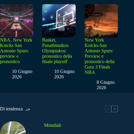
NBA, New York
Basket,
New York
Knicks San
Panathinaikos
Knicks-San
Antonio Spurs:
Olympiakos:
Antonio Spurs:
preview e
pronostico della
Preview e
pronostico
finale playoff
pronostico della
Gara 3 Finals
10 Giugno
10 Giugno
NBA
2026
2026
8 Giugno
2026
Di tendenza
Mondiali