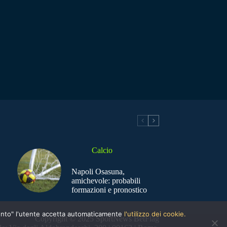
Calcio
Napoli Osasuna,
amichevole: probabili
formazioni e pronostico
nsento" l'utente accetta automaticamente
l'utilizzo dei cookie.
Copyright © 2025 SportNews BetFlag