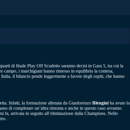
quarti di finale Play Off Scudetto saranno decisi in Gara 5, tra cui la
ttore campo, i marchigiani hanno rimesso in equilibrio la contesa,
 Italia, il bilancio pende leggermente a favore degli ospiti, che hanno
tta. Infatti, la formazione allenata da Gianlorenzo
Blengini
ha avuto la
gnano di completare un’altra rimonta e anche in questo caso avranno
orni fa, arrivata in seguito all’eliminazione dalla Champions. Nello
tro.