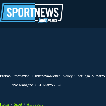
Salta
al
contenuto
Probabili formazioni: Civitanova-Monza | Volley SuperLega 27 marzo
Salvo Mangano
26 Marzo 2024
Home
/
Sport
/
Altri Sport