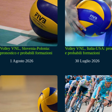
Volley VNL, Slovenia-Polonia:
Volley VNL, Italia-USA: pro
pronostico e probabili formazioni
e probabili formazioni
1 Agosto 2026
30 Luglio 2026