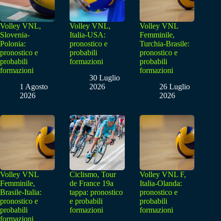
Volley VNL,
Volley VNL,
Volley VNL
Slovenia-
Italia-USA:
Femminile,
Polonia:
pronostico e
Turchia-Brasile:
pronostico e
probabili
pronostico e
probabili
formazioni
probabili
formazioni
formazioni
30 Luglio
1 Agosto
2026
26 Luglio
2026
2026
Volley VNL
Ciclismo, Tour
Volley VNL F,
Femminile,
de France 19a
Italia-Olanda:
Brasile-Italia:
tappa: pronostico
pronostico e
pronostico e
e probabili
probabili
probabili
formazioni
formazioni
formazioni