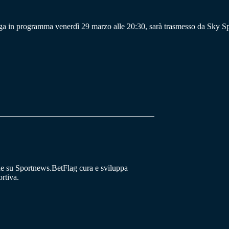
lega in programma venerdì 29 marzo alle 20:30, sarà trasmesso da Sky 
he su Sportnews.BetFlag cura e sviluppa
rtiva.