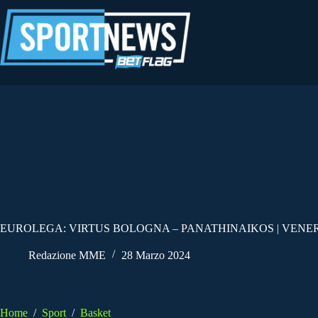
Salta
al
contenuto
EUROLEGA: VIRTUS BOLOGNA – PANATHINAIKOS | VENERD
Redazione MME
28 Marzo 2024
Home
/
Sport
/
Basket