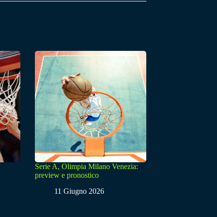
Serie A, Olimpia Milano Venezia:
preview e pronostico
11 Giugno 2026