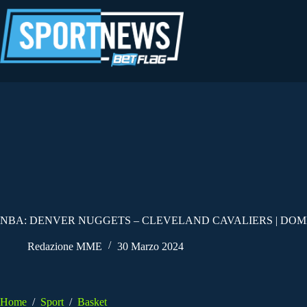
Salta
al
contenuto
NBA: DENVER NUGGETS – CLEVELAND CAVALIERS | DOME
Redazione MME
30 Marzo 2024
Home
/
Sport
/
Basket