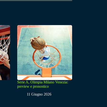
Serie A, Olimpia Milano Venezia:
preview e pronostico
11 Giugno 2026