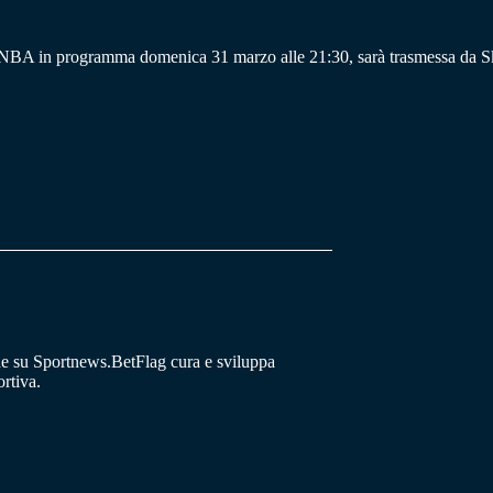
n NBA in programma domenica 31 marzo alle 21:30, sarà trasmessa da S
he su Sportnews.BetFlag cura e sviluppa
rtiva.