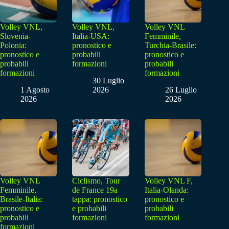
Volley VNL,
Volley VNL,
Volley VNL
Slovenia-
Italia-USA:
Femminile,
Polonia:
pronostico e
Turchia-Brasile:
pronostico e
probabili
pronostico e
probabili
formazioni
probabili
formazioni
formazioni
30 Luglio
1 Agosto
2026
26 Luglio
2026
2026
Volley VNL
Ciclismo, Tour
Volley VNL F,
Femminile,
de France 19a
Italia-Olanda:
Brasile-Italia:
tappa: pronostico
pronostico e
pronostico e
e probabili
probabili
probabili
formazioni
formazioni
formazioni