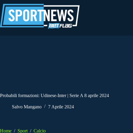
Salta
al
contenuto
Probabili formazioni: Udinese-Inter | Serie A 8 aprile 2024
Salvo Mangano
7 Aprile 2024
Home
/
Sport
/
Calcio