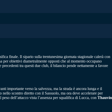
fica finale. Il sipario sulla trentunesima giornata stagionale calerà con
sa per obiettivi diametralmente opposti che al momento occupano
precedenti tra questi due club, il bilancio pende nettamente a favore
nti importante verso la salvezza, ma la strada è ancora lunga e il
 nello scontro diretto con il Sassuolo, ma ora deve accelerare per
l peso dell’attacco vista l’assenza per squalifica di Lucca, con
Thauvin