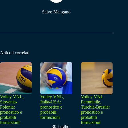
Salvo Mangano
Articoli correlati
Volley VNL,
Volley VNL,
Volley VNL
Slovenia-
Italia-USA:
Femminile,
Polonia:
pronostico e
Turchia-Brasile:
pronostico e
probabili
pronostico e
probabili
formazioni
probabili
formazioni
formazioni
30 Luglio