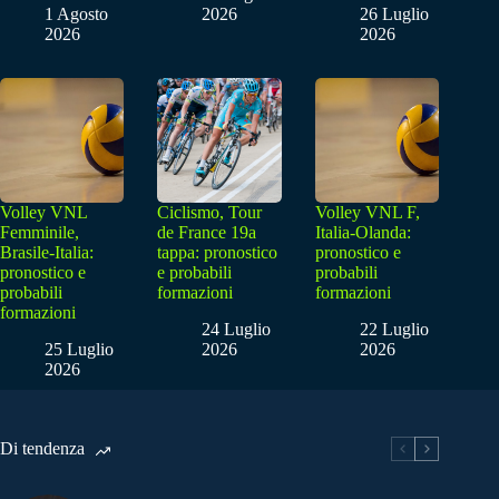
1 Agosto
2026
26 Luglio
2026
2026
Volley VNL
Ciclismo, Tour
Volley VNL F,
Femminile,
de France 19a
Italia-Olanda:
Brasile-Italia:
tappa: pronostico
pronostico e
pronostico e
e probabili
probabili
probabili
formazioni
formazioni
formazioni
24 Luglio
22 Luglio
25 Luglio
2026
2026
2026
Di tendenza