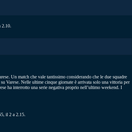
a 2.10.
e Varese. Un match che vale tantissimo considerando che le due squadre
su Varese. Nelle ultime cinque giornate è arrivata solo una vittoria per
ese ha interrotto una serie negativa proprio nell’ultimo weekend. I
5, il 2 a 2.15.