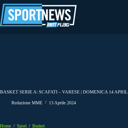
Salta
al
contenuto
BASKET SERIE A: SCAFATI – VARESE | DOMENICA 14 APRIL
Redazione MME
13 Aprile 2024
Home
/
Sport
/
Basket