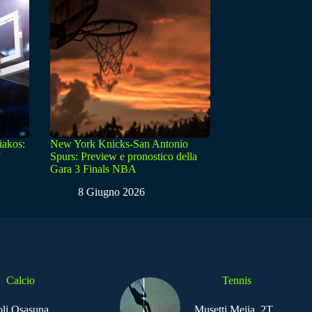
iakos:
New York Knicks-San Antonio
Spurs: Preview e pronostico della
Gara 3 Finals NBA
8 Giugno 2026
Calcio
Tennis
li Osasuna,
Musetti Mejia, 2T