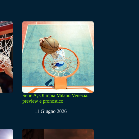
Serie A, Olimpia Milano Venezia:
preview e pronostico
11 Giugno 2026