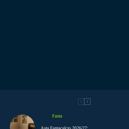
Fanta
Asta Fantacalcio 2026/27: