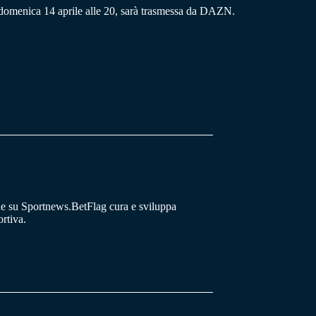
a domenica 14 aprile alle 20, sarà trasmessa da DAZN.
he su Sportnews.BetFlag cura e sviluppa
rtiva.