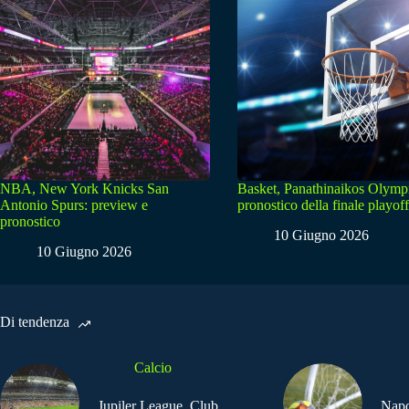
NBA, New York Knicks San
Basket, Panathinaikos Olymp
Antonio Spurs: preview e
pronostico della finale playoff
pronostico
10 Giugno 2026
10 Giugno 2026
Di tendenza
Calcio
Jupiler League, Club
Napo