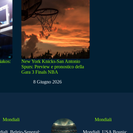
iakos:
New York Knicks-San Antonio
Spurs: Preview e pronostico della
Gara 3 Finals NBA
8 Giugno 2026
Mondiali
Mondiali
iali, Belgio-Senegal:
Mondiali, USA Bosnia: