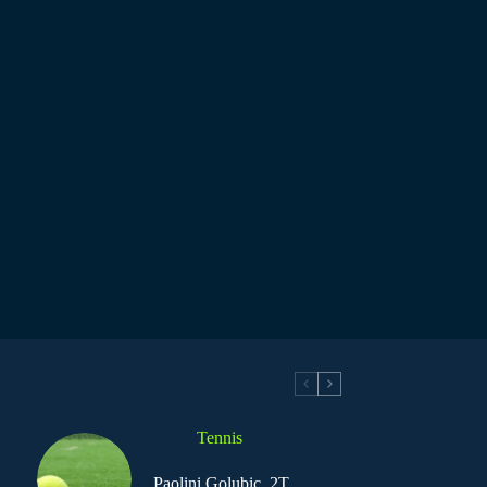
Tennis
Paolini Golubic, 2T