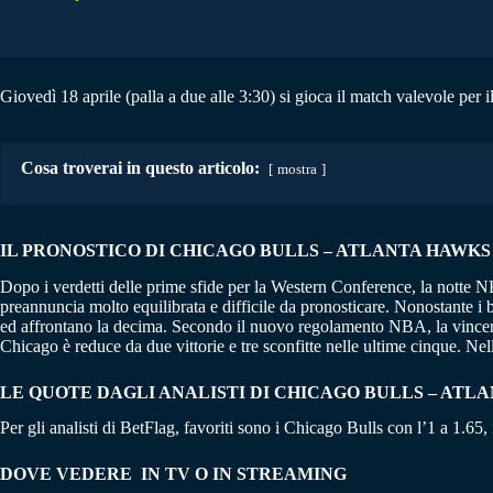
Giovedì 18 aprile (palla a due alle 3:30) si gioca il match valevole per
Cosa troverai in questo articolo:
mostra
IL PRONOSTICO DI CHICAGO BULLS – ATLANTA HAWKS | N
Dopo i verdetti delle prime sfide per la Western Conference, la notte 
preannuncia molto equilibrata e difficile da pronosticare. Nonostante i
ed affrontano la decima. Secondo il nuovo regolamento NBA, la vincente
Chicago è reduce da due vittorie e tre sconfitte nelle ultime cinque. Nel
LE QUOTE DAGLI ANALISTI DI CHICAGO BULLS – ATL
Per gli analisti di BetFlag, favoriti sono i Chicago Bulls con l’1 a 1.65, 
DOVE VEDERE IN TV O IN STREAMING