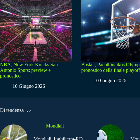
NBA, New York Knicks San
Basket, Panathinaikos Olymp
Antonio Spurs: preview e
pronostico della finale playoff
pronostico
10 Giugno 2026
10 Giugno 2026
Di tendenza
Mondiali
Mondiali, Inghilterra-RD
Mond