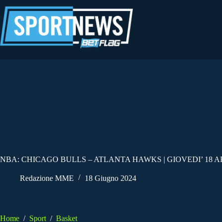
Salta
al
contenuto
NBA: CHICAGO BULLS – ATLANTA HAWKS | GIOVEDI’ 18 AP
Redazione MME
18 Giugno 2024
Home
/
Sport
/
Basket