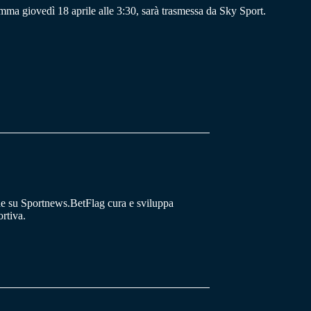
ma giovedì 18 aprile alle 3:30, sarà trasmessa da Sky Sport.
he su Sportnews.BetFlag cura e sviluppa
rtiva.