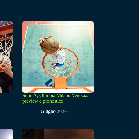
Serie A, Olimpia Milano Venezia:
preview e pronostico
11 Giugno 2026