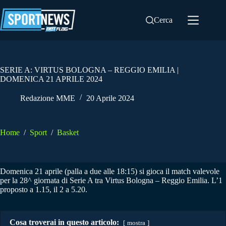
Salta
al
Cerca
contenuto
SERIE A: VIRTUS BOLOGNA – REGGIO EMILIA |
DOMENICA 21 APRILE 2024
Redazione MME
20 Aprile 2024
Home
/
Sport
/
Basket
Domenica 21 aprile (palla a due alle 18:15) si gioca il match valevole
per la 28^ giornata di Serie A tra Virtus Bologna – Reggio Emilia. L’1
proposto a 1.15, il 2 a 5.20.
Cosa troverai in questo articolo:
mostra