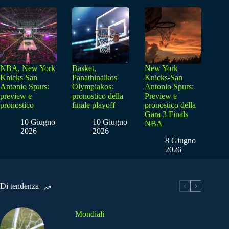
NBA, New York
Basket,
New York
Knicks San
Panathinaikos
Knicks-San
Antonio Spurs:
Olympiakos:
Antonio Spurs:
preview e
pronostico della
Preview e
pronostico
finale playoff
pronostico della
Gara 3 Finals
10 Giugno
10 Giugno
NBA
2026
2026
8 Giugno
2026
Di tendenza
Mondiali