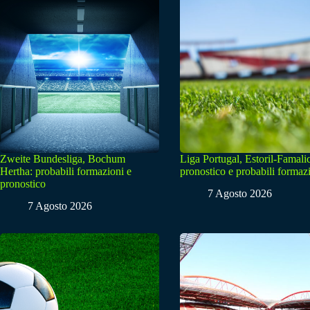
Zweite Bundesliga, Bochum
Liga Portugal, Estoril-Famali
Hertha: probabili formazioni e
pronostico e probabili formaz
pronostico
7 Agosto 2026
7 Agosto 2026