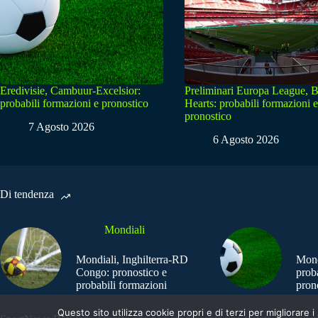
Eredivisie, Cambuur-Excelsior:
Preliminari Europa League, B
probabili formazioni e pronostico
Hearts: probabili formazioni e
pronostico
7 Agosto 2026
6 Agosto 2026
Di tendenza
Mondiali
Mondiali, Inghilterra-RD
Mond
Congo: pronostico e
prob
probabili formazioni
pron
Questo sito utilizza cookie propri e di terzi per migliorar