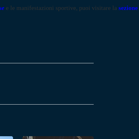
se
e le manifestazioni sportive, puoi visitare la
sezione