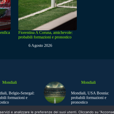
enfica
Fiorentina A Coruna, amichevole:
probabili formazioni e pronostico
6 Agosto 2026
Mondiali
Mondiali
iali, Belgio-Senegal:
Mondiali, USA Bosnia:
abili formazioni e
probabili formazioni e
ostico
pronostico
e i servizi e analizzare le preferenze dei suoi utenti. Cliccando su "Acco