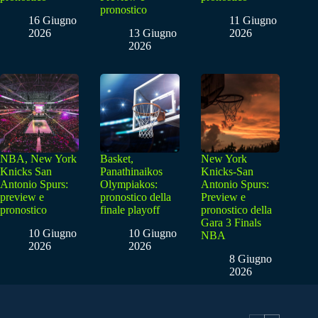
pronostico
16 Giugno
11 Giugno
2026
13 Giugno
2026
2026
NBA, New York
Basket,
New York
Knicks San
Panathinaikos
Knicks-San
Antonio Spurs:
Olympiakos:
Antonio Spurs:
preview e
pronostico della
Preview e
pronostico
finale playoff
pronostico della
Gara 3 Finals
10 Giugno
10 Giugno
NBA
2026
2026
8 Giugno
2026