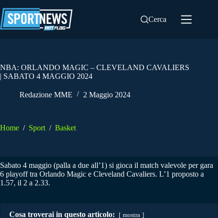
Salta
al
Cerca
contenuto
NBA: ORLANDO MAGIC – CLEVELAND CAVALIERS
| SABATO 4 MAGGIO 2024
Redazione MME
2 Maggio 2024
Home
/
Sport
/
Basket
Sabato 4 maggio (palla a due all’1) si gioca il match valevole per gara
6 playoff tra Orlando Magic e Cleveland Cavaliers. L’1 proposto a
1.57, il 2 a 2.33.
Cosa troverai in questo articolo:
mostra