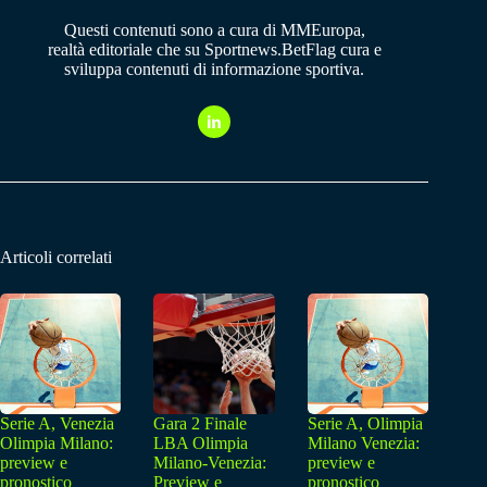
Questi contenuti sono a cura di MMEuropa,
realtà editoriale che su Sportnews.BetFlag cura e
sviluppa contenuti di informazione sportiva.
Articoli correlati
Serie A, Venezia
Gara 2 Finale
Serie A, Olimpia
Olimpia Milano:
LBA Olimpia
Milano Venezia:
preview e
Milano-Venezia:
preview e
pronostico
Preview e
pronostico